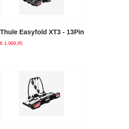
Thule Easyfold XT3 - 13Pin
€ 1.069,95