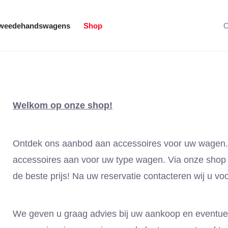
weedehandswagens
Shop
O
Welkom op onze shop!
Ontdek ons aanbod aan accessoires voor uw wagen. 
accessoires aan voor uw type wagen. Via onze shop
de beste prijs! Na uw reservatie contacteren wij u voo
We geven u graag advies bij uw aankoop en eventuel