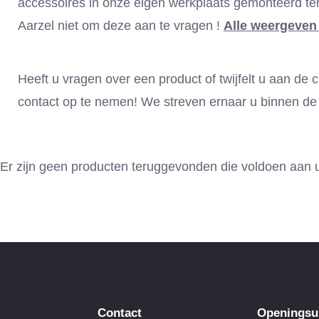
accessoires in onze eigen werkplaats gemonteerd terw
Aarzel niet om deze aan te vragen !
Alle weergeven 
Heeft u vragen over een product of twijfelt u aan de
contact op te nemen! We streven ernaar u binnen de 
Er zijn geen producten teruggevonden die voldoen aan uw
Contact
Openingsu