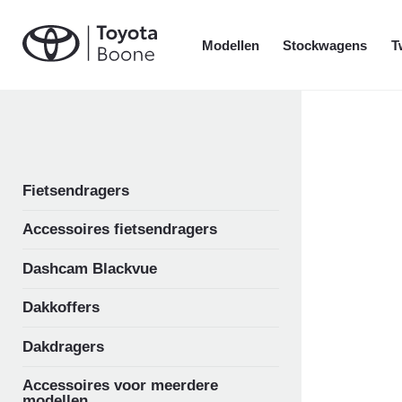
Modellen
Stockwagens
T
Fietsendragers
Accessoires fietsendragers
Dashcam Blackvue
Dakkoffers
Dakdragers
Accessoires voor meerdere
modellen