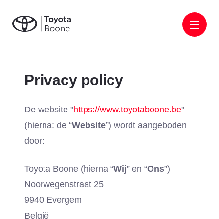
Privacy policy
De website "
https://www.toyotaboone.be
"
(hierna: de “
Website
”) wordt aangeboden
door:
Toyota Boone (hierna “
Wij
” en “
Ons
”)
Noorwegenstraat 25
9940 Evergem
België