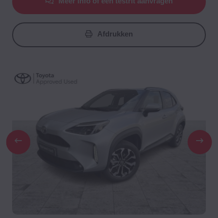
Meer info of een testrit aanvragen
Afdrukken