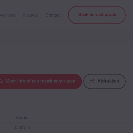
Maak een afspraak
ver ons
Nieuws
Contact
Meer info of een testrit aanvragen
Afdrukken
Toyota
Corolla