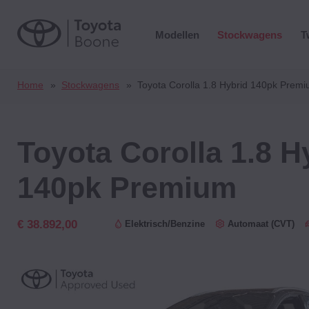
Modellen
Stockwagens
T
Home
Stockwagens
Toyota Corolla 1.8 Hybrid 140pk Prem
Toyota Corolla
1.8 H
140pk Premium
€ 38.892,00
Elektrisch/Benzine
Automaat (CVT)