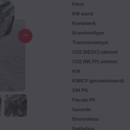
Kleur
KM stand
Koetswerk
Brandstoftype
Transmissietype
CO2 (NEDC) uitstoot
CO2 (WLTP) uitstoot
KW
KW/CV (gecombineerd)
DIN PK
Fiscale PK
Garantie
Binnenkleur
Bekleding