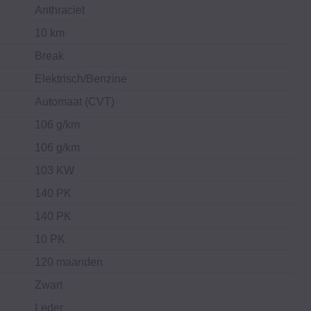
Anthraciet
10 km
Break
Elektrisch/Benzine
Automaat (CVT)
106 g/km
106 g/km
103 KW
140 PK
140 PK
10 PK
120 maanden
Zwart
Leder