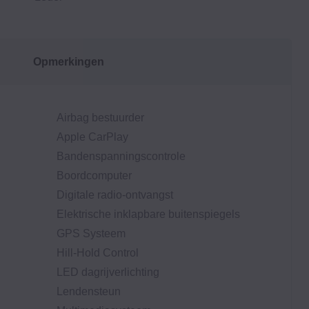
Opmerkingen
Airbag bestuurder
Apple CarPlay
Bandenspanningscontrole
Boordcomputer
Digitale radio-ontvangst
Elektrische inklapbare buitenspiegels
GPS Systeem
Hill-Hold Control
LED dagrijverlichting
Lendensteun