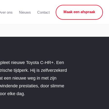
Maak een afspraak
ver ons
Nieuws
Contact
pleet nieuwe Toyota C-HR+. Een
rische tijdperk. Hij is zelfverzekerd
aat een nieuwe weg in met zijn
windende prestaties, door slimme
voor elke dag.