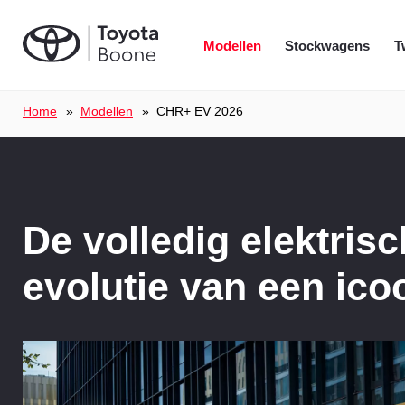
Modellen
Stockwagens
T
Home
Modellen
CHR+ EV 2026
De volledig elektris
evolutie van een ico