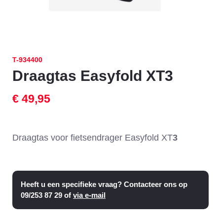
T-934400
Draagtas Easyfold XT3
€ 49,95
Draagtas voor fietsendrager Easyfold XT
3
Heeft u een specifieke vraag? Contacteer ons op
09/253 87 29 of
via e-mail